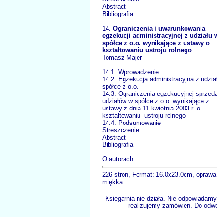
Abstract
Bibliografia
14.
Ograniczenia i uwarunkowania
egzekucji administracyjnej z udziału 
spółce z o.o. wynikające z ustawy o
kształtowaniu ustroju rolnego
Tomasz Majer
14.1. Wprowadzenie
14.2. Egzekucja administracyjna z udzia
spółce z o.o.
14.3. Ograniczenia egzekucyjnej sprzed
udziałów w spółce z o.o. wynikające z
ustawy z dnia 11 kwietnia 2003 r. o
kształtowaniu ustroju rolnego
14.4. Podsumowanie
Streszczenie
Abstract
Bibliografia
O autorach
226 stron, Format: 16.0x23.0cm, oprawa
miękka
Księgarnia nie działa. Nie odpowiadamy 
realizujemy zamówien. Do odwol