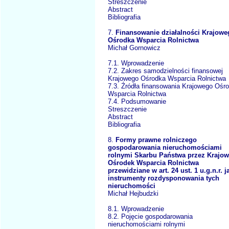
Streszczenie
Abstract
Bibliografia
7.
Finansowanie działalności Krajowe
Ośrodka Wsparcia Rolnictwa
Michał Gornowicz
7.1. Wprowadzenie
7.2. Zakres samodzielności finansowej
Krajowego Ośrodka Wsparcia Rolnictwa
7.3. Źródła finansowania Krajowego Ośr
Wsparcia Rolnictwa
7.4. Podsumowanie
Streszczenie
Abstract
Bibliografia
8.
Formy prawne rolniczego
gospodarowania nieruchomościami
rolnymi Skarbu Państwa przez Krajo
Ośrodek Wsparcia Rolnictwa
przewidziane w art. 24 ust. 1 u.g.n.r. j
instrumenty rozdysponowania tych
nieruchomości
Michał Hejbudzki
8.1. Wprowadzenie
8.2. Pojęcie gospodarowania
nieruchomościami rolnymi