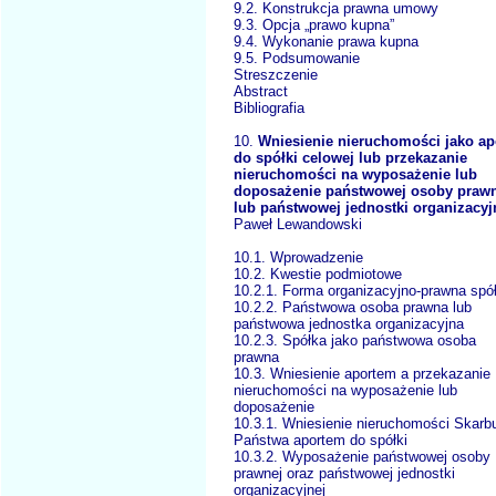
9.2. Konstrukcja prawna umowy
9.3. Opcja „prawo kupna”
9.4. Wykonanie prawa kupna
9.5. Podsumowanie
Streszczenie
Abstract
Bibliografia
10.
Wniesienie nieruchomości jako ap
do spółki celowej lub przekazanie
nieruchomości na wyposażenie lub
doposażenie państwowej osoby praw
lub państwowej jednostki organizacyj
Paweł Lewandowski
10.1. Wprowadzenie
10.2. Kwestie podmiotowe
10.2.1. Forma organizacyjno-prawna spół
10.2.2. Państwowa osoba prawna lub
państwowa jednostka organizacyjna
10.2.3. Spółka jako państwowa osoba
prawna
10.3. Wniesienie aportem a przekazanie
nieruchomości na wyposażenie lub
doposażenie
10.3.1. Wniesienie nieruchomości Skarb
Państwa aportem do spółki
10.3.2. Wyposażenie państwowej osoby
prawnej oraz państwowej jednostki
organizacyjnej