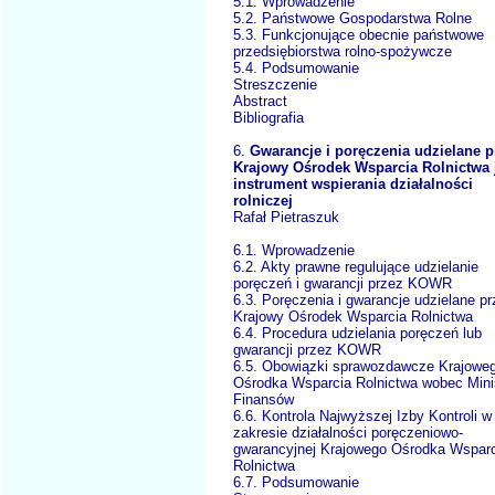
5.1. Wprowadzenie
5.2. Państwowe Gospodarstwa Rolne
5.3. Funkcjonujące obecnie państwowe
przedsiębiorstwa rolno-spożywcze
5.4. Podsumowanie
Streszczenie
Abstract
Bibliografia
6.
Gwarancje i poręczenia udzielane p
Krajowy Ośrodek Wsparcia Rolnictwa 
instrument wspierania działalności
rolniczej
Rafał Pietraszuk
6.1. Wprowadzenie
6.2. Akty prawne regulujące udzielanie
poręczeń i gwarancji przez KOWR
6.3. Poręczenia i gwarancje udzielane p
Krajowy Ośrodek Wsparcia Rolnictwa
6.4. Procedura udzielania poręczeń lub
gwarancji przez KOWR
6.5. Obowiązki sprawozdawcze Krajowe
Ośrodka Wsparcia Rolnictwa wobec Mini
Finansów
6.6. Kontrola Najwyższej Izby Kontroli w
zakresie działalności poręczeniowo-
gwarancyjnej Krajowego Ośrodka Wspar
Rolnictwa
6.7. Podsumowanie