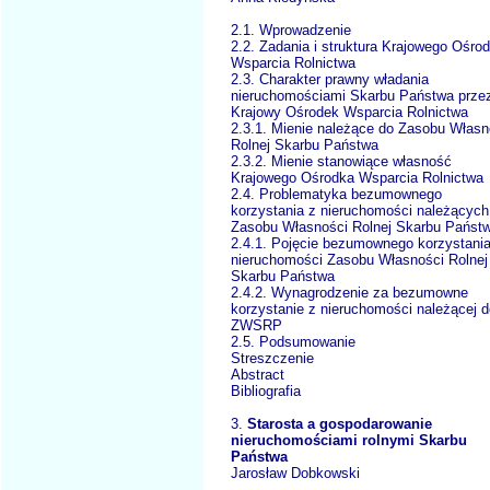
2.1. Wprowadzenie
2.2. Zadania i struktura Krajowego Ośro
Wsparcia Rolnictwa
2.3. Charakter prawny władania
nieruchomościami Skarbu Państwa prze
Krajowy Ośrodek Wsparcia Rolnictwa
2.3.1. Mienie należące do Zasobu Własn
Rolnej Skarbu Państwa
2.3.2. Mienie stanowiące własność
Krajowego Ośrodka Wsparcia Rolnictwa
2.4. Problematyka bezumownego
korzystania z nieruchomości należących
Zasobu Własności Rolnej Skarbu Państ
2.4.1. Pojęcie bezumownego korzystania
nieruchomości Zasobu Własności Rolnej
Skarbu Państwa
2.4.2. Wynagrodzenie za bezumowne
korzystanie z nieruchomości należącej d
ZWSRP
2.5. Podsumowanie
Streszczenie
Abstract
Bibliografia
3.
Starosta a gospodarowanie
nieruchomościami rolnymi Skarbu
Państwa
Jarosław Dobkowski