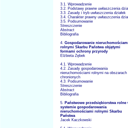
3.1. Wprowadzenie
3.2. Podstawy prawne uwłaszczenia dzia
3.3. Zasady i tryb uwłaszczenia działek
3.4. Charakter prawny uwłaszczenia dzia
3.5. Podsumowanie
Streszczenie
Abstract
Bibliografia
4.
Gospodarowanie nieruchomościam
rolnymi Skarbu Państwa objętymi
formami ochrony przyrody
Elżbieta Zębek
4.1. Wprowadzenie
4.2. Zasady gospodarowania
nieruchomościami rolnymi na obszarach
chronionych
4.3. Podsumowanie
Streszczenie
Abstract
Bibliografia
5.
Państwowe przedsiębiorstwa rolne
systemie gospodarowania
nieruchomościami rolnymi Skarbu
Państwa
Jacek Kaczkowski