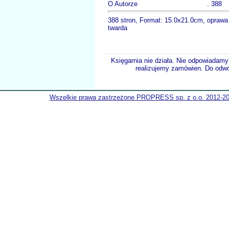
O Autorze . 388
388 stron, Format: 15.0x21.0cm, oprawa
twarda
Księgarnia nie działa. Nie odpowiadamy 
realizujemy zamówien. Do odwol
Wszelkie prawa zastrzeżone PROPRESS sp. z o.o. 2012-2