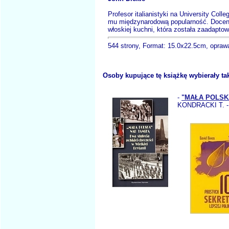
Profesor italianistyki na University Col
mu międzynarodową popularność. Docenion
włoskiej kuchni, która została zaadapt
544 strony, Format: 15.0x22.5cm, opraw
Osoby kupujące tę książkę wybierały ta
-
"MAŁA POLSK
KONDRACKI T. 