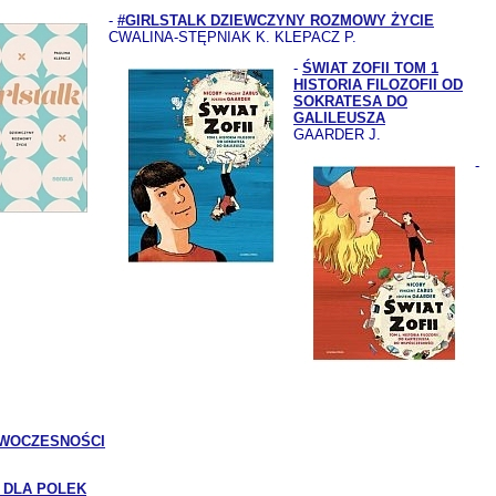
-
#GIRLSTALK DZIEWCZYNY ROZMOWY ŻYCIE
CWALINA-STĘPNIAK K. KLEPACZ P.
-
ŚWIAT ZOFII TOM 1
HISTORIA FILOZOFII OD
SOKRATESA DO
GALILEUSZA
GAARDER J.
-
OWOCZESNOŚCI
 DLA POLEK