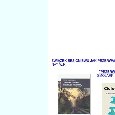
ZWIĄZEK BEZ GNIEWU JAK PRZERWAĆ
NAY W.R.
-
"PRZERW
SMOLARKI