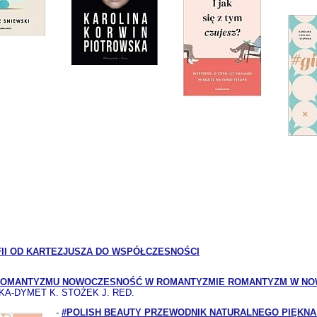
OFII OD KARTEZJUSZA DO WSPÓŁCZESNOŚCI
 ROMANTYZMU NOWOCZESNOŚĆ W ROMANTYZMIE ROMANTYZM W N
A-DYMET K. STOŻEK J. RED.
-
#POLISH BEAUTY PRZEWODNIK NATURALNEGO PIĘKNA