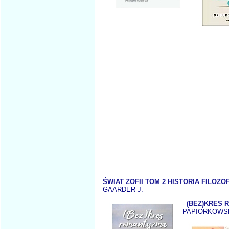
ŚWIAT ZOFII TOM 2 HISTORIA FILOZ
GAARDER J.
-
(BEZ)KRES
PAPIORKOWSK