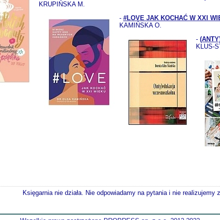
KRUPIŃSKA M.
-
#LOVE JAK KOCHAĆ W XXI WI
KAMIŃSKA O.
-
(ANT
KLUS-S
Księgarnia nie działa. Nie odpowiadamy na pytania i nie realizujemy