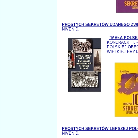
PROSTYCH SEKRETÓW UDANEGO ZW
NIVEN D.
-
"MAŁA POLSK
KONDRACKI T. 
POLSKIEJ OBE
WIELKIEJ BRYT
PROSTYCH SEKRETÓW LEPSZEJ POŁ
NIVEN D.