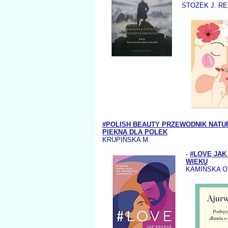
STOŻEK J. RE
#POLISH BEAUTY PRZEWODNIK NAT
PIĘKNA DLA POLEK
KRUPIŃSKA M.
-
#LOVE JAK
WIEKU
KAMIŃSKA O