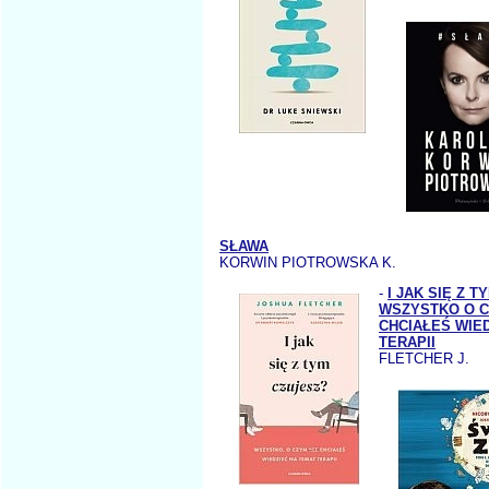
SŁAWA
KORWIN PIOTROWSKA K.
-
I JAK SIĘ Z 
WSZYSTKO O CZ
CHCIAŁEŚ WIE
TERAPII
FLETCHER J.