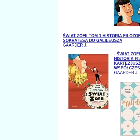
ŚWIAT ZOFII TOM 1 HISTORIA FILOZOF
SOKRATESA DO GALILEUSZA
GAARDER J.
-
ŚWIAT ZOFI
HISTORIA FI
KARTEZJUS
WSPÓŁCZES
GAARDER J.