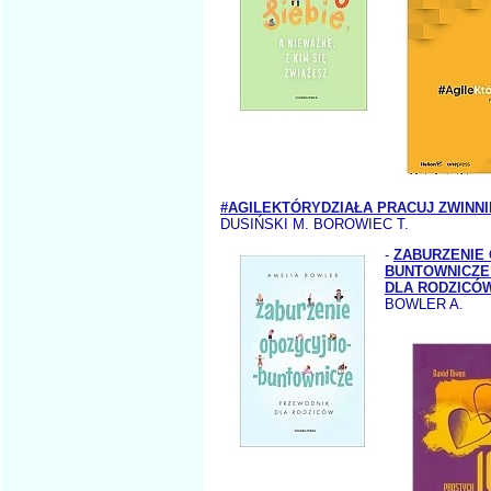
#AGILEKTÓRYDZIAŁA PRACUJ ZWINNI
DUSIŃSKI M. BOROWIEC T.
-
ZABURZENIE
BUNTOWNICZE
DLA RODZICÓ
BOWLER A.