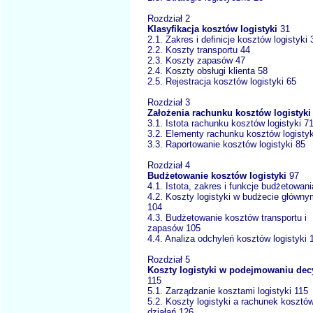
Rozdział 2
Klasyfikacja kosztów logistyki
31
2.1. Zakres i definicje kosztów logistyki 
2.2. Koszty transportu 44
2.3. Koszty zapasów 47
2.4. Koszty obsługi klienta 58
2.5. Rejestracja kosztów logistyki 65
Rozdział 3
Założenia rachunku kosztów logistyki
3.1. Istota rachunku kosztów logistyki 7
3.2. Elementy rachunku kosztów logistyk
3.3. Raportowanie kosztów logistyki 85
Rozdział 4
Budżetowanie kosztów logistyki
97
4.1. Istota, zakres i funkcje budżetowani
4.2. Koszty logistyki w budżecie główny
104
4.3. Budżetowanie kosztów transportu i
zapasów 105
4.4. Analiza odchyleń kosztów logistyki 
Rozdział 5
Koszty logistyki w podejmowaniu dec
115
5.1. Zarządzanie kosztami logistyki 115
5.2. Koszty logistyki a rachunek kosztó
działań 126