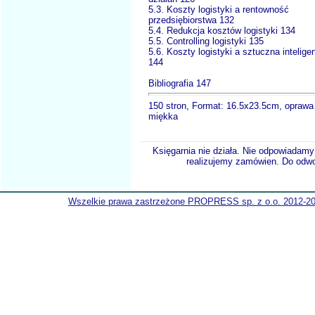
5.3. Koszty logistyki a rentowność
przedsiębiorstwa 132
5.4. Redukcja kosztów logistyki 134
5.5. Controlling logistyki 135
5.6. Koszty logistyki a sztuczna intelige
144
Bibliografia 147
150 stron, Format: 16.5x23.5cm, oprawa
miękka
Księgarnia nie działa. Nie odpowiadamy 
realizujemy zamówien. Do odwol
Wszelkie prawa zastrzeżone PROPRESS sp. z o.o. 2012-2