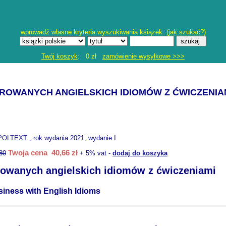
wprowadź własne kryteria wyszukiwania książek: (
jak szukać?
)
Twój koszyk
: 0 zł
zamówienie wysyłkowe >>>
TROWANYCH ANGIELSKICH IDIOMÓW Z ĆWICZENIA
POLTEXT
, rok wydania 2021, wydanie I
Twoja cena 40,66 zł
80
+ 5% vat -
dodaj do koszyka
trowanych angielskich idiomów z ćwiczeniami
iness with English Idioms