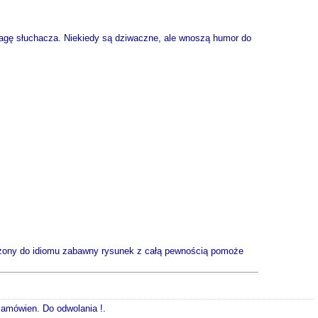
wagę słuchacza. Niekiedy są dziwaczne, ale wnoszą humor do
czony do idiomu zabawny rysunek z całą pewnością pomoże
 zamówien. Do odwolania !.