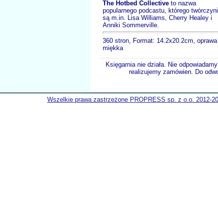
The Hotbed Collective
to nazwa
popularnego podcastu, którego twórczyn
są m.in. Lisa Williams, Cherry Healey i
Anniki Sommerville.
360 stron, Format: 14.2x20.2cm, oprawa
miękka
Księgarnia nie działa. Nie odpowiadamy 
realizujemy zamówien. Do odwol
Wszelkie prawa zastrzeżone PROPRESS sp. z o.o. 2012-2