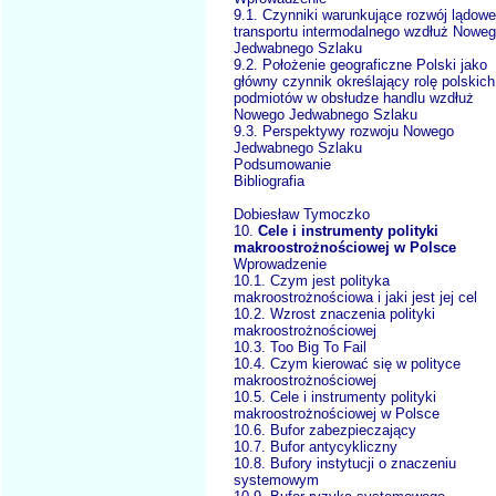
9.1. Czynniki warunkujące rozwój lądow
transportu intermodalnego wzdłuż Nowe
Jedwabnego Szlaku
9.2. Położenie geograficzne Polski jako
główny czynnik określający rolę polskich
podmiotów w obsłudze handlu wzdłuż
Nowego Jedwabnego Szlaku
9.3. Perspektywy rozwoju Nowego
Jedwabnego Szlaku
Podsumowanie
Bibliografia
Dobiesław Tymoczko
10.
Cele i instrumenty polityki
makroostrożnościowej w Polsce
Wprowadzenie
10.1. Czym jest polityka
makroostrożnościowa i jaki jest jej cel
10.2. Wzrost znaczenia polityki
makroostrożnościowej
10.3. Too Big To Fail
10.4. Czym kierować się w polityce
makroostrożnościowej
10.5. Cele i instrumenty polityki
makroostrożnościowej w Polsce
10.6. Bufor zabezpieczający
10.7. Bufor antycykliczny
10.8. Bufory instytucji o znaczeniu
systemowym