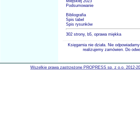
Miejskiej 2023
Podsumowanie
Bibliografia
Spis tabel
Spis rysunków
302 strony, b5, oprawa miękka
Księgarnia nie działa. Nie odpowiadamy 
realizujemy zamówien. Do odwol
Wszelkie prawa zastrzeżone PROPRESS sp. z o.o. 2012-2