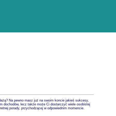
edażą? Na pewno masz już na swoim koncie jakieś sukcesy,
em dochodów, lecz także może Ci dostarczyć wiele osobistej
nkretnej porady, przychodzącej w odpowiednim momencie.