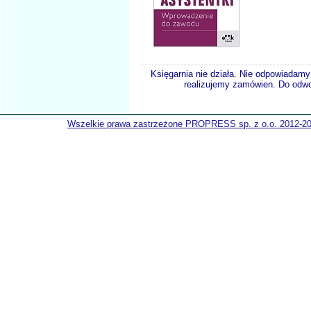
Księgarnia nie działa. Nie odpowiadamy 
realizujemy zamówien. Do odwol
Wszelkie prawa zastrzeżone PROPRESS sp. z o.o. 2012-2