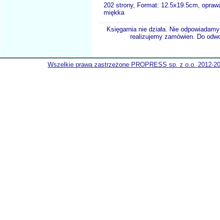
202 strony, Format:
12.5x19.5cm, opraw
miękka
Księgarnia nie działa. Nie odpowiadamy 
realizujemy zamówien. Do odwol
Wszelkie prawa zastrzeżone PROPRESS sp. z o.o. 2012-2