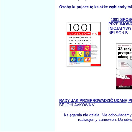
Osoby kupujące tę książkę wybierały ta
-
1001 SPO
PRZEJMOWA
INICJATYWY
NELSON B.
RADY JAK PRZEPROWADZIĆ UDANĄ P
BELOHLAVKOWA V.
Księgarnia nie działa. Nie odpowiadamy 
realizujemy zamówien. Do odwol