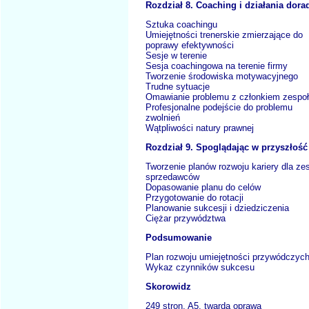
Rozdział 8. Coaching i działania dora
Sztuka coachingu
Umiejętności trenerskie zmierzające do
poprawy efektywności
Sesje w terenie
Sesja coachingowa na terenie firmy
Tworzenie środowiska motywacyjnego
Trudne sytuacje
Omawianie problemu z członkiem zespo
Profesjonalne podejście do problemu
zwolnień
Wątpliwości natury prawnej
Rozdział 9. Spoglądając w przyszłość
Tworzenie planów rozwoju kariery dla ze
sprzedawców
Dopasowanie planu do celów
Przygotowanie do rotacji
Planowanie sukcesji i dziedziczenia
Ciężar przywództwa
Podsumowanie
Plan rozwoju umiejętności przywódczyc
Wykaz czynników sukcesu
Skorowidz
249 stron, A5, twarda oprawa