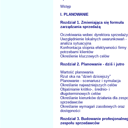
Wstęp
I. PLANOWANIE
Rozdział 1. Zmieniająca się formuła
zarządzania sprzedażą
Oczekiwania wobec dyrektora sprzedaży
Uwzględnienie lokalnych uwarunkowań -
analiza sytuacyjna
Konfrontacja stopnia efektywności firmy
potrzebami klientów
Określenie kluczowych celów
Rozdział 2. Planowanie - dziś i jutro
Wartość planowania
Rzut oka na "dzień dzisiejszy"
Planowanie - scenariusz i symulacja
Określanie najważniejszych celów
Objaśnianie krótko-, średnio- i
długoterminowych celów
Określanie kierunków działania dla zesp
sprzedawców
Określanie wymagań zasobowych oraz
dostępności
Rozdział 3. Budowanie profesjonalne
zespołu sprzedawców