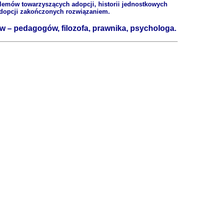
lemów towarzyszących adopcji, historii jednostkowych
 adopcji zakończonych rozwiązaniem.
ów – pedagogów, filozofa, prawnika, psychologa.