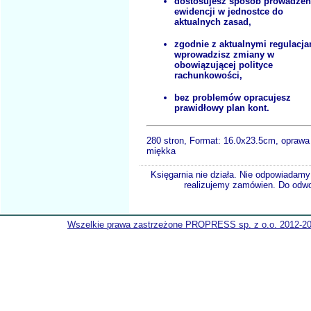
dostosujesz sposób prowadzen
ewidencji w jednostce do
aktualnych zasad,
zgodnie z aktualnymi regulacja
wprowadzisz zmiany w
obowiązującej polityce
rachunkowości,
bez problemów opracujesz
prawidłowy plan kont.
280 stron, Format:
16.0x23.5cm, oprawa
miękka
Księgarnia nie działa. Nie odpowiadamy 
realizujemy zamówien. Do odwol
Wszelkie prawa zastrzeżone PROPRESS sp. z o.o. 2012-2