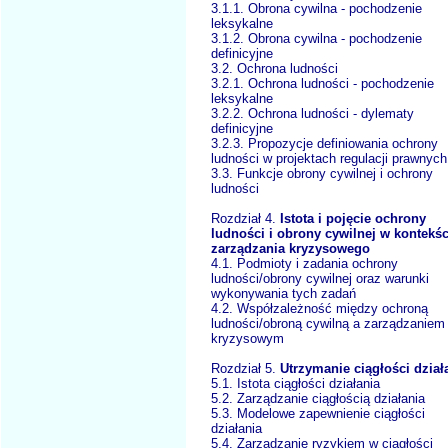
3.1.1. Obrona cywilna - pochodzenie
leksykalne
3.1.2. Obrona cywilna - pochodzenie
definicyjne
3.2. Ochrona ludności
3.2.1. Ochrona ludności - pochodzenie
leksykalne
3.2.2. Ochrona ludności - dylematy
definicyjne
3.2.3. Propozycje definiowania ochrony
ludności w projektach regulacji prawnych
3.3. Funkcje obrony cywilnej i ochrony
ludności
Rozdział 4.
Istota i pojęcie ochrony
ludności i obrony cywilnej w kontekśc
zarządzania kryzysowego
4.1. Podmioty i zadania ochrony
ludności/obrony cywilnej oraz warunki
wykonywania tych zadań
4.2. Współzależność między ochroną
ludności/obroną cywilną a zarządzaniem
kryzysowym
Rozdział 5.
Utrzymanie ciągłości dział
5.1. Istota ciągłości działania
5.2. Zarządzanie ciągłością działania
5.3. Modelowe zapewnienie ciągłości
działania
5.4. Zarządzanie ryzykiem w ciągłości