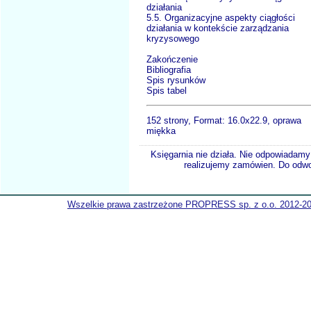
działania
5.5. Organizacyjne aspekty ciągłości
działania w kontekście zarządzania
kryzysowego
Zakończenie
Bibliografia
Spis rysunków
Spis tabel
152 strony, Format:
16.0x22.9, oprawa
miękka
Księgarnia nie działa. Nie odpowiadamy 
realizujemy zamówien. Do odwol
Wszelkie prawa zastrzeżone PROPRESS sp. z o.o. 2012-2