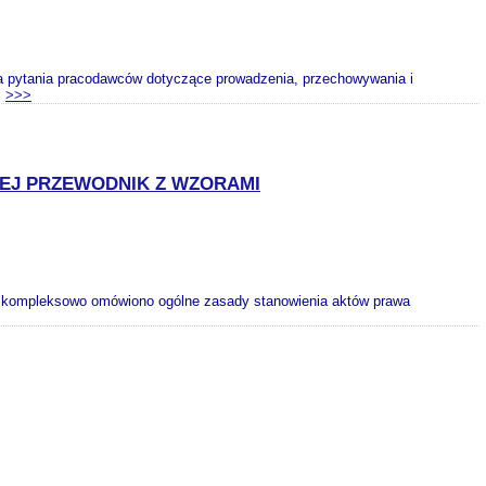
na pytania pracodawców dotyczące prowadzenia, przechowywania i
.
>>>
EJ PRZEWODNIK Z WZORAMI
 kompleksowo omówiono ogólne zasady stanowienia aktów prawa