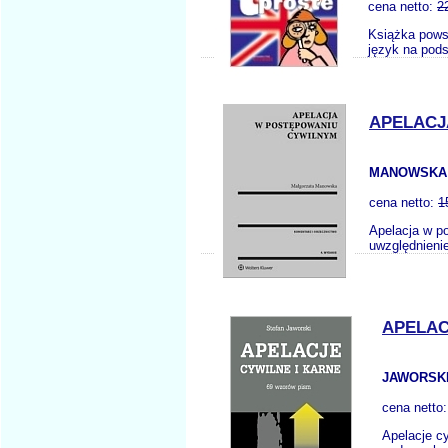
cena netto:
2
Książka powst
język na pods
APELACJ
MANOWSKA
cena netto:
1
Apelacja w p
uwzględnienie
APELAC
JAWORSKI
cena netto
Apelacje c