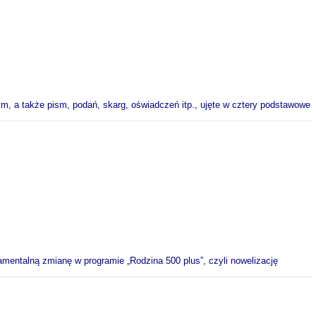
m, a także pism, podań, skarg, oświadczeń itp., ujęte w cztery podstawowe
mentalną zmianę w programie „Rodzina 500 plus”, czyli nowelizację