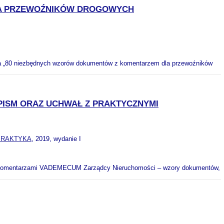
LA PRZEWOŹNIKÓW DROGOWYCH
a „80 niezbędnych wzorów dokumentów z komentarzem dla przewoźników
ISM ORAZ UCHWAŁ Z PRAKTYCZNYMI
 PRAKTYKA
, 2019, wydanie I
 komentarzami VADEMECUM Zarządcy Nieruchomości – wzory dokumentów,