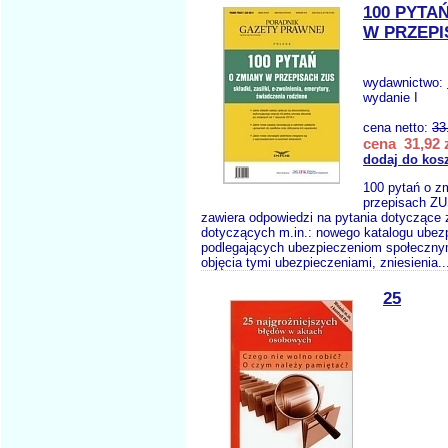
100 PYTA
W PRZEPI
wydawnictwo:
wydanie I
cena netto:
33
cena 31,92 
dodaj do kos
100 pytań o z
przepisach ZU
zawiera odpowiedzi na pytania dotyczące
dotyczących m.in.: nowego katalogu ubez
podlegających ubezpieczeniom społeczny
objęcia tymi ubezpieczeniami, zniesienia.
25