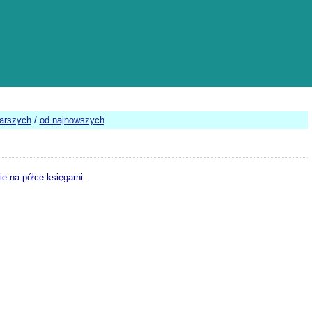
tarszych
/
od najnowszych
e na półce księgarni.