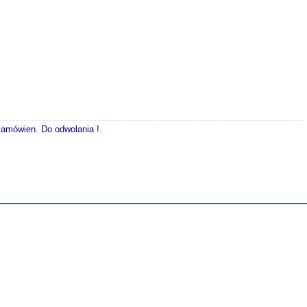
 zamówien. Do odwolania !.