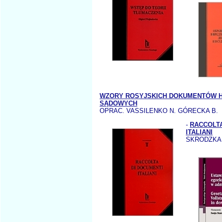
WZORY ROSYJSKICH DOKUMENTÓW 
SĄDOWYCH
OPRAC. VASSILENKO N. GÓRECKA B.
-
RACCOLTA
ITALIANI
SKRODZKA 