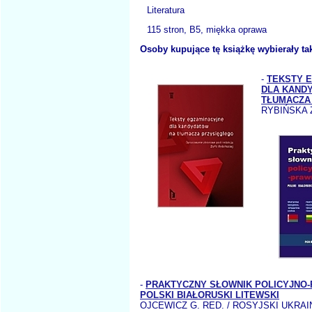
Literatura
115 stron, B5, miękka oprawa
Osoby kupujące tę książkę wybierały ta
-
TEKSTY 
DLA KAND
TŁUMACZA
RYBIŃSKA 
-
PRAKTYCZNY SŁOWNIK POLICYJNO-
POLSKI BIAŁORUSKI LITEWSKI
OJCEWICZ G. RED. / ROSYJSKI UKRAI