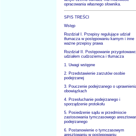
opracowania własnego słownika.
SPIS TREŚCI
Wstęp
Rozdział I. Przepisy regulujące udział
tłumacza w postępowaniu karnym i inne
ważne przepisy prawa
Rozdział II. Postępowanie przygotowaw
udziałem cudzoziemca i tłumacza
1. Uwagi wstępne
2. Przedstawienie zarzutów osobie
podejrzanej
3. Pouczenie podejrzanego o uprawnienia
obowiązkach
4. Przesłuchanie podejrzanego i
sporządzenie protokołu
5. Posiedzenie sądu w przedmiocie
zastosowania tymczasowego aresztowan
podejrzanego
6. Postanowienie o tymczasowym
aresztowaniu w postępowaniu