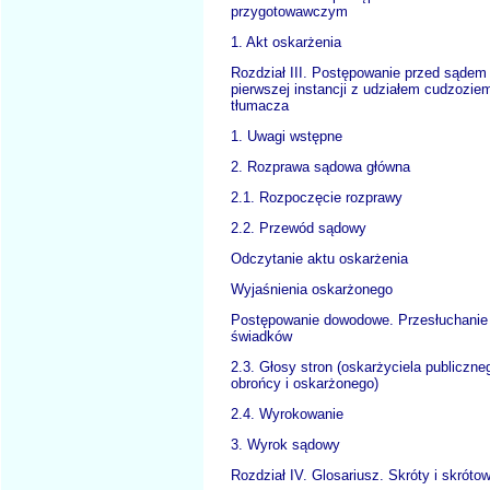
przygotowawczym
1. Akt oskarżenia
Rozdział III. Postępowanie przed sądem
pierwszej instancji z udziałem cudzozie
tłumacza
1. Uwagi wstępne
2. Rozprawa sądowa główna
2.1. Rozpoczęcie rozprawy
2.2. Przewód sądowy
Odczytanie aktu oskarżenia
Wyjaśnienia oskarżonego
Postępowanie dowodowe. Przesłuchanie
świadków
2.3. Głosy stron (oskarżyciela publiczne
obrońcy i oskarżonego)
2.4. Wyrokowanie
3. Wyrok sądowy
Rozdział IV. Glosariusz. Skróty i skróto