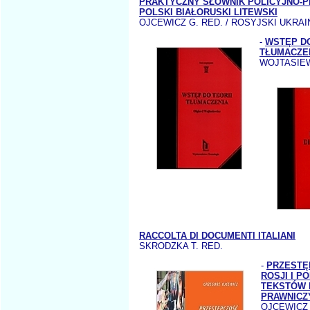
PRAKTYCZNY SŁOWNIK POLICYJNO-
POLSKI BIAŁORUSKI LITEWSKI
OJCEWICZ G. RED. / ROSYJSKI UKRAI
-
WSTĘP DO
TŁUMACZE
WOJTASIEW
RACCOLTA DI DOCUMENTI ITALIANI
SKRODZKA T. RED.
-
PRZESTĘ
ROSJI I 
TEKSTÓW 
PRAWNICZ
OJCEWICZ 