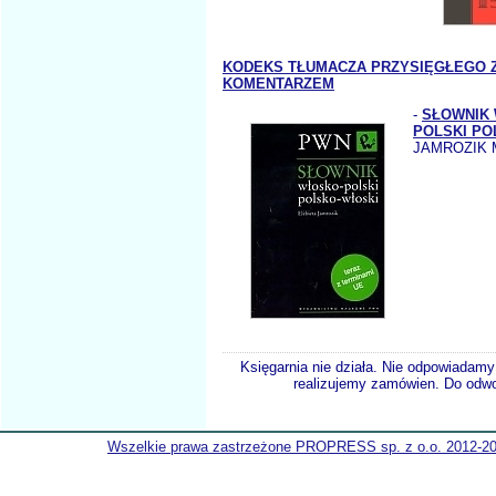
KODEKS TŁUMACZA PRZYSIĘGŁEGO 
KOMENTARZEM
-
SŁOWNIK
POLSKI PO
JAMROZIK 
Księgarnia nie działa. Nie odpowiadamy 
realizujemy zamówien. Do odwol
Wszelkie prawa zastrzeżone PROPRESS sp. z o.o. 2012-2