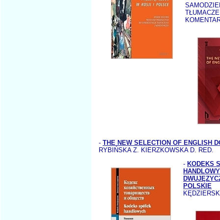
SAMODZIE
TŁUMACZE
KOMENTAR
-
THE NEW SELECTION OF ENGLISH 
RYBIŃSKA Z. KIERZKOWSKA D. RED.
-
KODEKS 
HANDLOWY
DWUJĘZYC
POLSKIE
KĘDZIERSKI