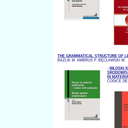
THE GRAMMATICAL STRUCTURE OF L
BAZLIK M. AMBRUS P. BĘCŁAWSKI M.
-
WŁOSKI 
ŚRODOWIS
IN MATERI
CODICE DE