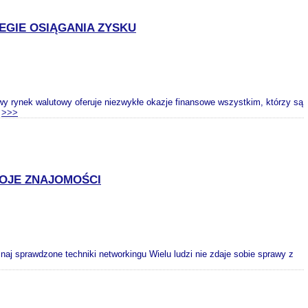
EGIE OSIĄGANIA ZYSKU
y rynek walutowy oferuje niezwykłe okazje finansowe wszystkim, którzy są
.
>>>
OJE ZNAJOMOŚCI
aj sprawdzone techniki networkingu Wielu ludzi nie zdaje sobie sprawy z