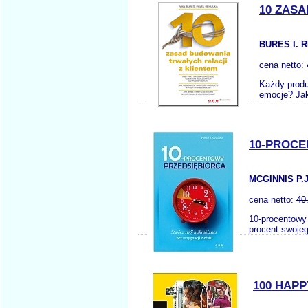
10 ZAS
BURES I. 
cena netto:
Każdy produ
emocje? Jak
10-PROCE
MCGINNIS P.J
cena netto:
40
10-procentowy 
procent swojeg
100 HAPP