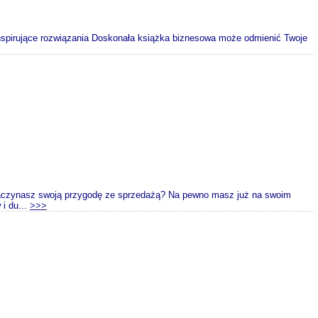
inspirujące rozwiązania Doskonała książka biznesowa może odmienić Twoje
 zaczynasz swoją przygodę ze sprzedażą? Na pewno masz już na swoim
i du...
>>>