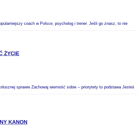
ularniejszy coach w Polsce, psycholog i trener. Jeśli go znasz, to nie
Ć ŻYCIE
 słusznej sprawie Zachowaj wierność sobie -- priorytety to podstawa Jesteś
DNY KANON