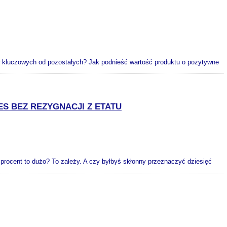
tów kluczowych od pozostałych? Jak podnieść wartość produktu o pozytywne
S BEZ REZYGNACJI Z ETATU
 procent to dużo? To zależy. A czy byłbyś skłonny przeznaczyć dziesięć