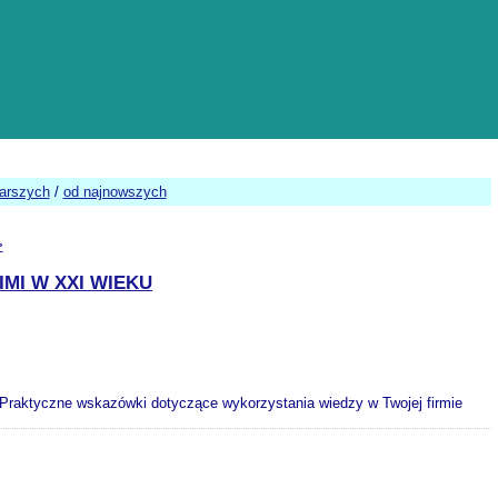
tarszych
/
od najnowszych
>
MI W XXI WIEKU
i Praktyczne wskazówki dotyczące wykorzystania wiedzy w Twojej firmie