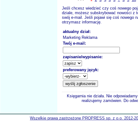
Jeśli chcesz wiedzieć czy coś nowego poj
dziale, możesz subskrybować nowości z t
swój e-mail. Jeśli pojawi się coś nowego n
otrzymasz informację.
aktualny dział:
Marketing Reklama
Twój e-mail:
zapisanie/wypisanie:
preferowany język:
Księgarnia nie działa. Nie odpowiadamy 
realizujemy zamówien. Do odwol
Wszelkie prawa zastrzeżone PROPRESS sp. z o.o. 2012-2