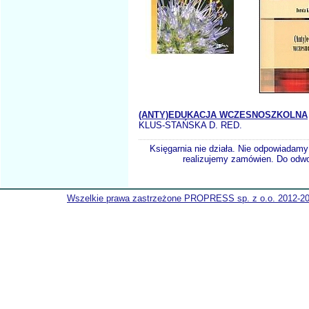
(ANTY)EDUKACJA WCZESNOSZKOLNA
KLUS-STAŃSKA D. RED.
Księgarnia nie działa. Nie odpowiadamy 
realizujemy zamówien. Do odwol
Wszelkie prawa zastrzeżone PROPRESS sp. z o.o. 2012-2