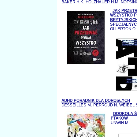
BAKER H.K. HOLZHAUER H.M. NOFSING
-
JAK PRZET
WSZYSTKO P
BRYTYJSKICH
SPECJALNYC
OLLERTON O.
ADHD PORADNIK DLA DOROSŁYCH
DESSEILLES M. PERROUD N. WEIBEL 
-
DOOKOŁA Ś
PTAKÓW
UNWIN M.