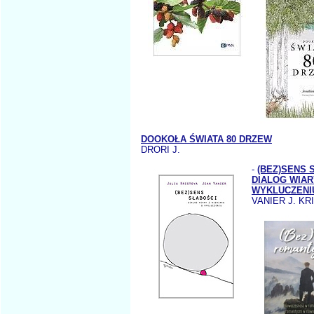
DOOKOŁA ŚWIATA 80 DRZEW
DRORI J.
-
(BEZ)SENS 
DIALOG WIAR
WYKLUCZENI
VANIER J. KR